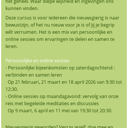
het geheel. Waar diepe wijsheid en ingevingen ons
kunnen vinden.
Deze cursus is voor iedereen die nieuwsgierig is naar
bewustzijn, of het nu nieuw voor je is of jij je begrip
wilt verruimen. Het is een mix van persoonlijke en
online sessies om ervaringen te delen en samen te
leren.
Persoonlijke en online sessies
- Persoonlijke bijeenkomsten op zaterdagochtend :
verbinden en samen leren
Op 21 februari, 21 maart en 18 april 2026 van 9:30 tot
12:30.
- Online sessies op maandagavond: vervolg van onze
reis met begeleide meditaties en discussies
Op 9 maart, 6 april en 11 mei van 19:30 tot 20:30.
Nieuwsgierig geworden? Verras jezelf, doe mee en