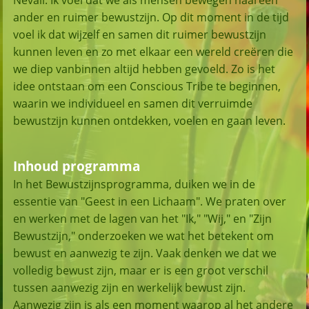
ander en ruimer bewustzijn. Op dit moment in de tijd
voel ik dat wijzelf en samen dit ruimer bewustzijn
kunnen leven en zo met elkaar een wereld creëren die
we diep van
binnen altijd hebben gevoeld. Zo is het
idee ontstaan om een Conscious Tribe te beginnen,
waarin we individueel en samen dit verruimde
bewustzijn kunnen ontdekken, voelen en gaan leven.
Inhoud programma
In het Bewustzijnsprogramma, duiken we in de
essentie van "Geest in een Lichaam". We praten over
en werken met de lagen van het "Ik," "Wij," en "Zijn
Bewustzijn," onderzoeken we wat het betekent om
bewust en aanwezig te zijn. Vaak denken we dat we
volledig bewust zijn, maar er is een groot verschil
tussen aanwezig zijn en werkelijk bewust zijn.
Aanwezig zijn is als een moment waarop al het andere