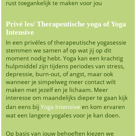
rust toegankelijk te maken voor jou
Privé les/ Therapeutische yoga of Yoga
Intensive
In een privéles of therapeutische yogasessie
stemmen we samen af op wat jij op dit
moment nodig hebt. Yoga kan een krachtig
hulpmiddel zijn tijdens periodes van stress,
depressie, burn-out, of angst, maar ook
wanneer je simpelweg meer contact wilt
maken met jezelf en je lichaam. Meer
interesse om maandelijks dieper te gaan kijk
dan eens bij
Yoga Intensive
en kom ervaren
wat een langere yogales voor je kan doen.
Op basis van jouw behoeften kiezen we