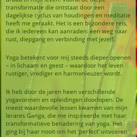
transformatie die ontstaat door een
dagelijkse cyclus van houdingen en meditatie
heeft me geraakt. Het is een bijzondere reis,
die ik iedereen kan aanraden: een weg naar
rust, diepgang en verbinding met jezelf.
Yoga betekent voor mij steeds dieper openen
– in lichaam en geest – waardoor het leven
rustiger, vrediger en harmonieuzer wordt.
Ik heb door de jaren heen verschillende
yogavormen en opleidingen doorlopen. De
meest waardevolle lessen kwamen van mijn
lerares Ganga, die me inspireerde met haar
transformatieve benadering van yoga. Het
ging bij haar nooit om het ‘perfect’ uitvoeren