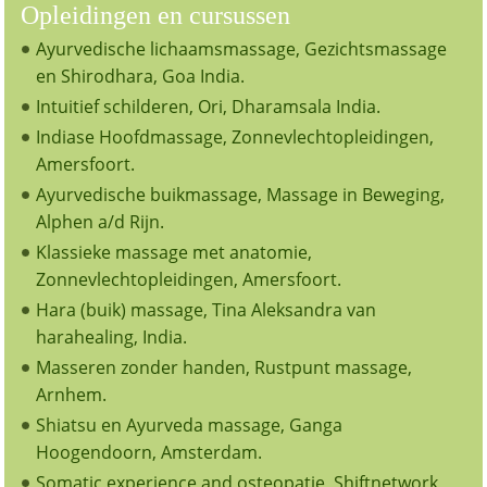
Opleidingen en cursussen
Ayurvedische lichaamsmassage, Gezichtsmassage
en Shirodhara, Goa India.
Intuitief schilderen, Ori, Dharamsala India.
Indiase Hoofdmassage, Zonnevlechtopleidingen,
Amersfoort.
Ayurvedische buikmassage, Massage in Beweging,
Alphen a/d Rijn.
Klassieke massage met anatomie,
Zonnevlechtopleidingen, Amersfoort.
Hara (buik) massage, Tina Aleksandra van
harahealing, India.
Masseren zonder handen, Rustpunt massage,
Arnhem.
Shiatsu en Ayurveda massage, Ganga
Hoogendoorn, Amsterdam.
Somatic experience and osteopatie, Shiftnetwork,