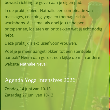
bewust richting te geven aan je eigen pad.
In de praktijk biedt Nathalie een combinatie van
massages, coaching, yoga en themagerichte
workshops. Alles met als doel jou te helpen
ontspannen, loslaten en ontdekken wat jij écht nodig
hebt.
Deze praktijk is exclusief voor vrouwen.
Voel je je meer aangetrokken tot een spirituele
aanpak? Neem dan gerust een kijkje op mijn andere
website
Nathalie Nevali
.
Agenda Yoga Intensives 202
6
Zondag 14 juni van 10-13
Zaterdag 27 juni van 10-13