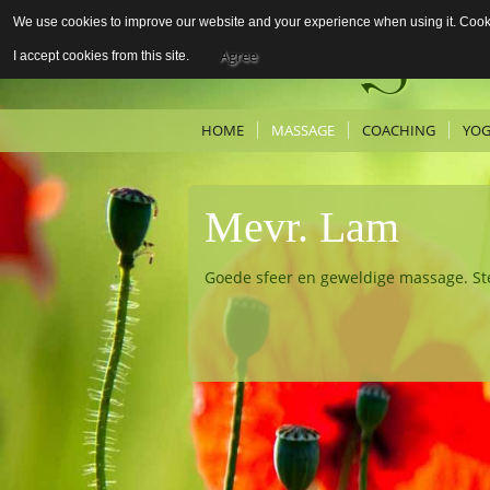
We use cookies to improve our website and your experience when using it. Cookie
Pereg
Agree
I accept cookies from this site.
HOME
MASSAGE
COACHING
YO
Mevr. Lam
Goede sfeer en geweldige massage. Ste